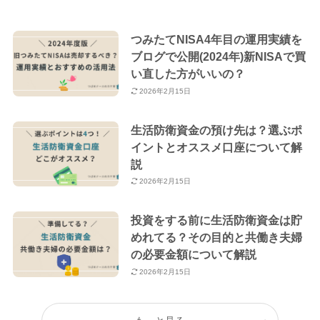
つみたてNISA4年目の運用実績を
ブログで公開(2024年)新NISAで買
い直した方がいいの？
2026年2月15日
生活防衛資金の預け先は？選ぶポ
イントとオススメ口座について解
説
2026年2月15日
投資をする前に生活防衛資金は貯
めれてる？その目的と共働き夫婦
の必要金額について解説
2026年2月15日