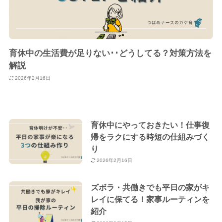
育休中の生活費が足りない･･どうしてる？対策方法を
解説
2026年2月16日
育休中にやっておきたい！仕事復
帰をラクにする時短の仕組みづく
り
2026年2月16日
ズボラ・共働きでも平日の家がキ
レイに保てる！家事ルーティンを
紹介