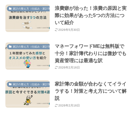
浪費癖が治った！浪費の原因と実
家計の整え方（仕組み・家計簿）
際に効果があった5つの方法につ
いて紹介
2026年5月30日
マネーフォワードMEは無料版で
家計の整え方（仕組み・家計簿）
十分！家計簿代わりには微妙でも
資産管理には最適な訳
2026年2月16日
家計簿の金額が合わなくてイライ
家計の整え方（仕組み・家計簿）
ラする！対策と考え方について解
説
2026年2月16日