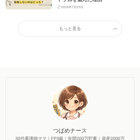
2026年7月25日
もっと見る
つばめナース
30代看護師ママ｜FP3級｜年間200万貯蓄｜資産2000万