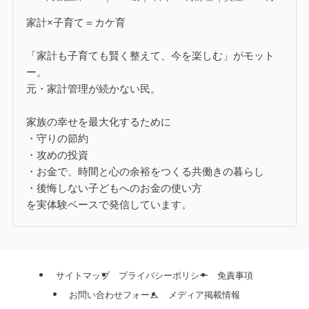
家計×子育て＝カケ育
「家計も子育ても賢く整えて、今を楽しむ」がモット
ー。
元・家計管理が続かない民。
家族の幸せを最大化するために
・守りの節約
・攻めの投資
・お金で、時間と心の余裕をつくる共働きの暮らし
・後悔しない子どもへのお金の使い方
を実体験ベースで発信しています。
サイトマップ
プライバシーポリシー
免責事項
お問い合わせフォーム
メディア掲載情報