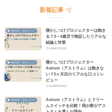
新着記事
寝かしつけプロジェクターは飽き
知育玩具・絵本レビュー
る？3～4歳児で検証したリアルな
結論と対策
2026年7月25日
寝かしつけプロジェクター
知育玩具・絵本レビュー
Astrum（アストラム）は飽きな
い？5ヶ月目のリアルな口コミレ
ビュー
2026年6月29日
Astrum（アストラム）とドリー
知育玩具・絵本レビュー
ムスイッチを比較！我が家がアス
トラムを選んだ理由