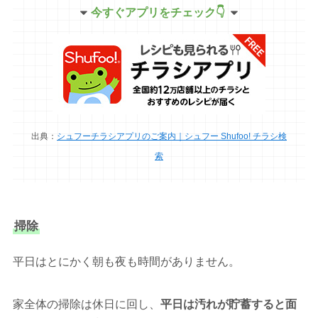
今すぐアプリをチェック👇
出典：
シュフーチラシアプリのご案内｜シュフー Shufoo! チラシ検
索
掃除
平日はとにかく朝も夜も時間がありません。
家全体の掃除は休日に回し、
平日は汚れが貯蓄すると面