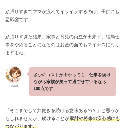
頑張りすぎてママが疲れてイライラするのは、子供にも
悪影響です。
頑張りすぎた結果、家事と育児の両立が出来ず、結局仕
事をやめることになるのはお金の面でもマイナスになり
ますよね。
多少のコストが掛かっても、
仕事を続け
ながら家族が笑って過ごせているなら
つばめ
100点
です。
「そこまでして共働きを続ける意味あるの？」と思うか
もしれませんが、
続けることが
家計や将来の安心感にも
つながります。