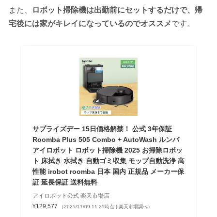
また、
ロボット掃除機は出勤前にセットするだけで、帰
宅後には家がキレイになっているのでオススメ
です。
サプライズデー 15日価格解禁！ 公式 3年保証
Roomba Plus 505 Combo + AutoWash ルンバ
アイロボット ロボット掃除機 2025 お掃除ロボッ
ト 床拭き 水拭き 自動ゴミ収集 モップ自動洗浄 高
性能 irobot roomba 日本 国内 正規品 メーカー保
証 延長保証 送料無料
アイロボット公式 楽天市場店
¥129,577
（2025/11/09 11:25時点 | 楽天市場調べ）