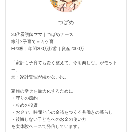
つばめ
30代看護師ママ｜つばめナース
家計×子育て＝カケ育
FP3級｜年間200万貯蓄｜資産2000万
「家計も子育ても賢く整えて、今を楽しむ」がモット
ー。
元・家計管理が続かない民。
家族の幸せを最大化するために
・守りの節約
・攻めの投資
・お金で、時間と心の余裕をつくる共働きの暮らし
・後悔しない子どもへのお金の使い方
を実体験ベースで発信しています。