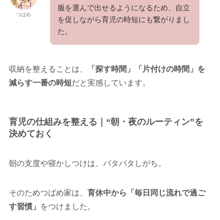
服を選んで出せるようになるため、自立
つばめ
を促しながら育児の時短にも繋がりまし
た。
収納を整えることは、
「探す時間」「片付けの時間」を
減らす一番の時短
だと実感しています。
育児の仕組みを整える｜“朝・夜のルーティン”を
決めておく
朝の支度や寝かしつけは、バタバタしがち。
そのためつばめ家は、
育休中から「毎日同じ流れで過ご
す習慣」
をつけました。