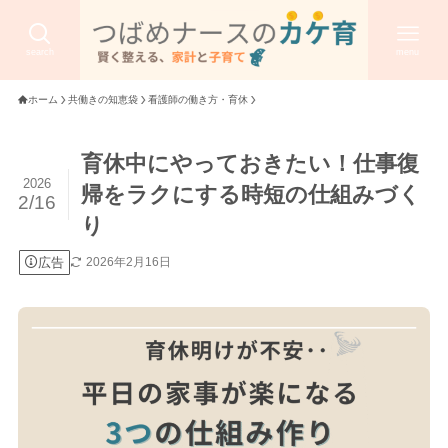
search
menu
ホーム
共働きの知恵袋
看護師の働き方・育休
育休中にやっておきたい！仕事復
2026
帰をラクにする時短の仕組みづく
2/16
り
広告
2026年2月16日