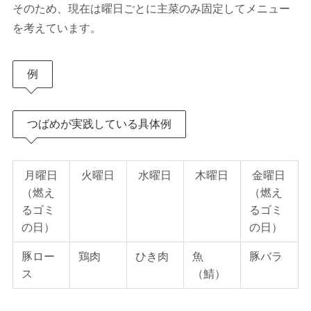
そのため、現在は曜日ごとに主菜のみ固定してメニュー
を考えています。
例
つばめが実践している具体例
月曜日
火曜日
水曜日
木曜日
金曜日
（燃え
（燃え
るゴミ
るゴミ
の日）
の日）
豚ロー
鶏肉
ひき肉
魚
豚バラ
ス
（鯖）