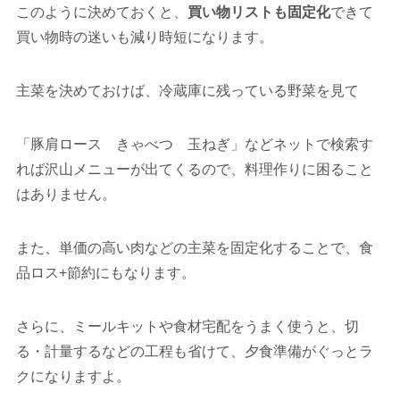
このように決めておくと、
買い物リストも固定化
できて
買い物時の迷いも減り時短になります。
主菜を決めておけば、冷蔵庫に残っている野菜を見て
「豚肩ロース きゃべつ 玉ねぎ」などネットで検索す
れば沢山メニューが出てくるので、料理作りに困ること
はありません。
また、単価の高い肉などの主菜を固定化することで、食
品ロス+節約にもなります。
さらに、ミールキットや食材宅配をうまく使うと、切
る・計量するなどの工程も省けて、夕食準備がぐっとラ
クになりますよ。