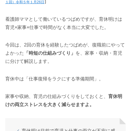
１回）令和５年１月26日
】
看護師ママとして働いているつばめですが、育休明けは
育児×家事×仕事で時間がなく本当に大変でした。
今回は、2回の育休を経験したつばめが、復職前にやって
よかった
「時短の仕組みづくり」
を、家事・収納・育児
に分けて解説します。
育休中は「仕事復帰をラクにする準備期間」。
家事や収納、育児の仕組みづくりをしておくと、
育休明
けの両立ストレスを大きく減らせますよ。
育休明け目前で育児と仕事の両立が不安に感