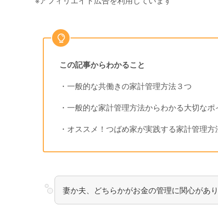
※アフィリエイト広告を利用しています
この記事からわかること
・一般的な共働きの家計管理方法３つ
・一般的な家計管理方法からわかる大切なポ
・オススメ！つばめ家が実践する家計管理方
妻か夫、どちらかがお金の管理に関心があ