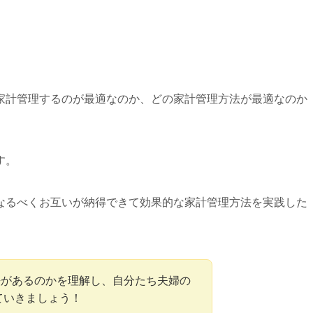
家計管理するのが最適なのか、どの家計管理方法が最適なのか
す。
なるべくお互いが納得できて効果的な家計管理方法を実践した
法があるのかを理解し、自分たち夫婦の
ていきましょう！