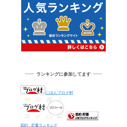
ランキングに参加してます
にほんブログ村
節約・貯蓄ランキング