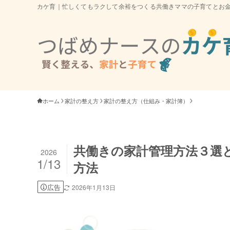
カケ育｜忙しくてもラクして余裕をつくる共働きママの子育てとお
ホーム
家計の整え方
家計の整え方（仕組み・家計簿）
共働きの家計管理方法３選
2026
1/13
方法
広告
2026年1月13日