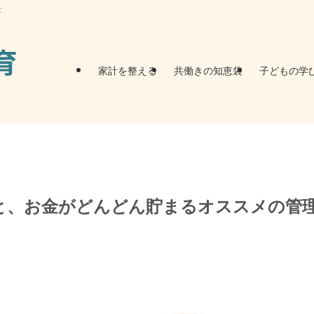
金
家計を整える
共働きの知恵袋
子どもの学
と、お金がどんどん貯まるオススメの管