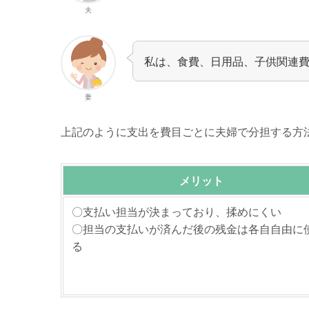
夫
私は、食費、日用品、子供関連
妻
上記のように支出を費目ごとに夫婦で分担する方
メリット
〇支払い担当が決まっており、揉めにくい
〇担当の支払いが済んだ後の残金は各自自由に
る