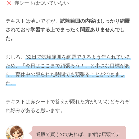
赤シートはついていない
テキストは薄いですが、
試験範囲の内容はしっかり網羅
されており学習する上でまったく問題ありませんでし
た。
むしろ、
32日で試験範囲を網羅できるよう作られている
ため、「今日はここまで頑張ろう！」と小さな目標があ
り、育休中の限られた時間でも頑張ることができまし
た。
テキストは赤シートで答えが隠れた方がいいなどそれぞ
れ好みがあると思います。
通販で買うのであれば、まずは店頭でテ