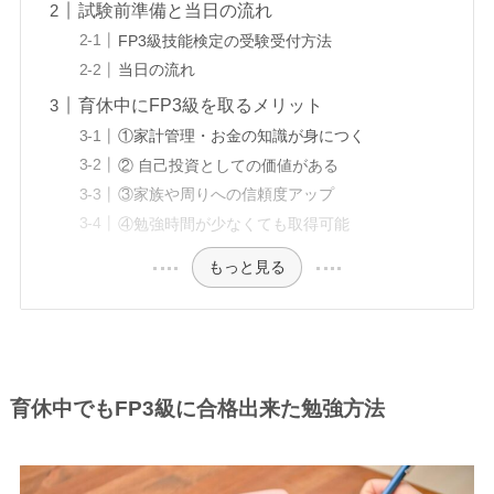
試験前準備と当日の流れ
FP3級技能検定の受験受付方法
当日の流れ
育休中にFP3級を取るメリット
①家計管理・お金の知識が身につく
② 自己投資としての価値がある
③家族や周りへの信頼度アップ
④勉強時間が少なくても取得可能
もっと見る
育休中でもFP3級に合格出来た勉強方法