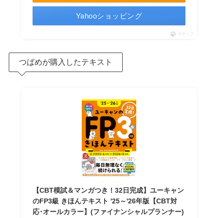
Yahooショッピング
ポチップ
つばめが購入したテキスト
【CBT模試＆マンガつき！32日完成】ユーキャン
のFP3級 きほんテキスト '25～'26年版【CBT対
応･オールカラー】(ファイナンシャルプランナー)