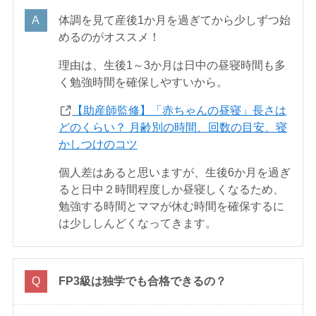
体調を見て産後1か月を過ぎてから少しずつ始
めるのがオススメ！
理由は、生後1～3か月は日中の昼寝時間も多
く勉強時間を確保しやすいから。
【助産師監修】「赤ちゃんの昼寝」長さは
どのくらい？ 月齢別の時間、回数の目安、寝
かしつけのコツ
個人差はあると思いますが、生後6か月を過ぎ
ると日中２時間程度しか昼寝しくなるため、
勉強する時間とママが休む時間を確保するに
は少ししんどくなってきます。
FP3級は独学でも合格できるの？