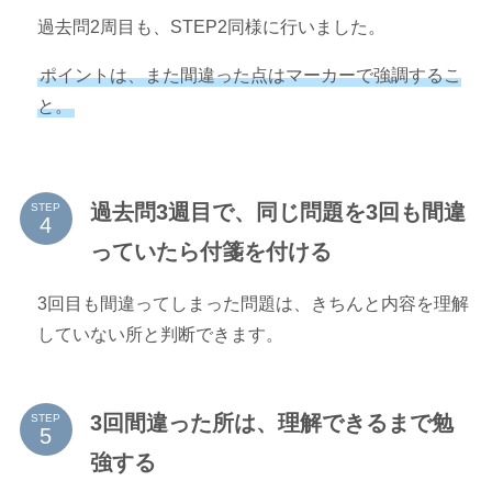
過去問2周目も、STEP2同様に行いました。
ポイントは、また間違った点はマーカーで強調するこ
と。
過去問3週目で、同じ問題を3回も間違
STEP
っていたら付箋を付ける
3回目も間違ってしまった問題は、きちんと内容を理解
していない所と判断できます。
3回間違った所は、理解できるまで勉
STEP
強する