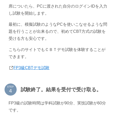
席についたら、PCに渡された自分のログインIDを入力
し試験を開始します。
最初に、模擬試験のようなPCを使いこなせるような問
題を行うことが出来るので、初めてCBT方式の試験を
受ける方も安心です。
こちらのサイトでもＣＢＴデモ試験を体験することが
できます。
FP3級CBTデモ試験
STEP
試験終了。結果を受付で受け取る。
FP3級の試験時間は学科試験が90分、実技試験が60分
です。