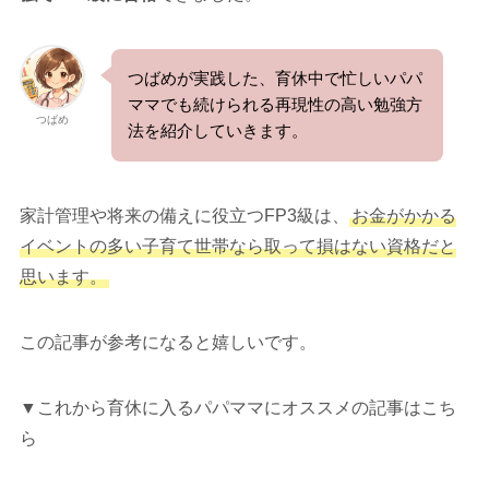
つばめが実践した、育休中で忙しいパパ
ママでも続けられる再現性の高い勉強方
つばめ
法を紹介していきます。
家計管理や将来の備えに役立つFP3級は、
お金がかかる
イベントの多い子育て世帯なら取って損はない資格だと
思います。
この記事が参考になると嬉しいです。
▼これから育休に入るパパママにオススメの記事はこち
ら