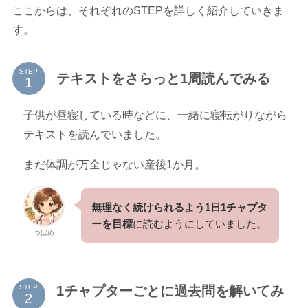
ここからは、それぞれのSTEPを詳しく紹介していきま
す。
STEP
テキストをさらっと1周読んでみる
子供が昼寝している時などに、一緒に寝転がりながら
テキストを読んでいました。
まだ体調が万全じゃない産後1か月。
無理なく続けられるよう1日1チャプタ
ーを目標
に読むようにしていました。
つばめ
1チャプターごとに過去問を解いてみ
STEP