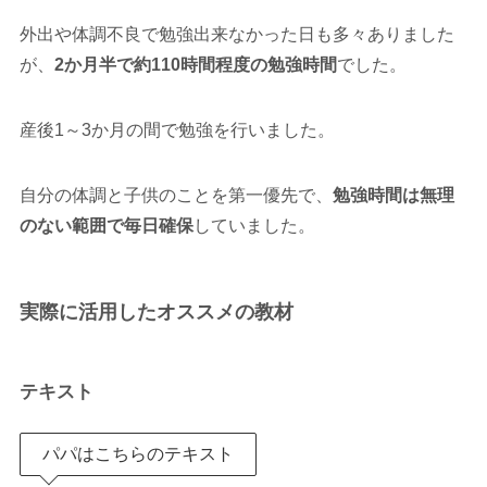
外出や体調不良で勉強出来なかった日も多々ありました
が、
2か月半で約110時間程度の勉強時間
でした。
産後1～3か月の間で勉強を行いました。
自分の体調と子供のことを第一優先で、
勉強時間は無理
のない範囲で毎日確保
していました。
実際に活用したオススメの教材
テキスト
パパはこちらのテキスト