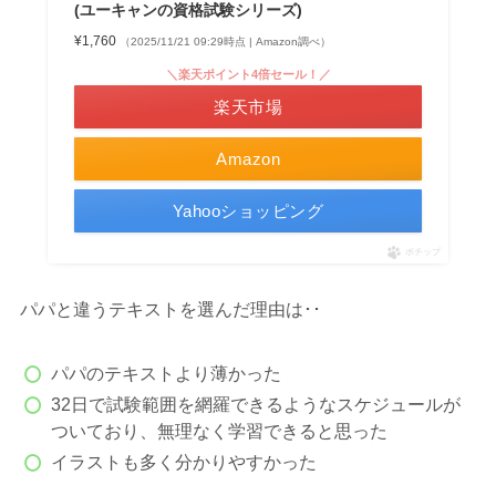
(ユーキャンの資格試験シリーズ)
¥1,760
（2025/11/21 09:29時点 | Amazon調べ）
＼楽天ポイント4倍セール！／
楽天市場
Amazon
Yahooショッピング
ポチップ
パパと違うテキストを選んだ理由は･･
パパのテキストより薄かった
32日で試験範囲を網羅できるようなスケジュールが
ついており、無理なく学習できると思った
イラストも多く分かりやすかった