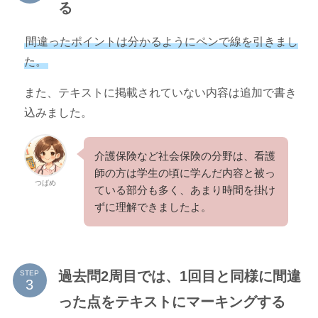
る
間違ったポイントは分かるようにペンで線を引きまし
た。
また、テキストに掲載されていない内容は追加で書き
込みました。
介護保険など社会保険の分野は、看護
師の方は学生の頃に学んだ内容と被っ
つばめ
ている部分も多く、あまり時間を掛け
ずに理解できましたよ。
過去問2周目では、1回目と同様に間違
STEP
った点をテキストにマーキングする