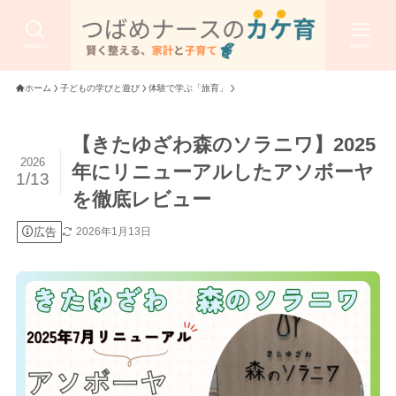
search
menu
ホーム
子どもの学びと遊び
体験で学ぶ「旅育」
【きたゆざわ森のソラニワ】2025
2026
年にリニューアルしたアソボーヤ
1/13
を徹底レビュー
広告
2026年1月13日