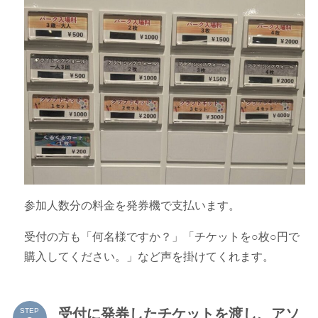
参加人数分の料金を発券機で支払います。
受付の方も「何名様ですか？」「チケットを○枚○円で
購入してください。」など声を掛けてくれます。
受付に発券したチケットを渡し、アソ
STEP