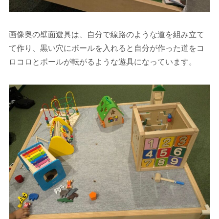
画像奥の壁面遊具は、自分で線路のような道を組み立て
て作り、黒い穴にボールを入れると自分が作った道をコ
ロコロとボールが転がるような遊具になっています。