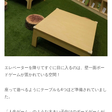
エレベーターを降りてすぐに目に入るのは、壁一面ボー
ドゲームが置かれている空間！
座って遊べるようにテーブルも4つほど準備されていまし
た。
「人生ゲーム」のような大きい子向けのボードゲームが