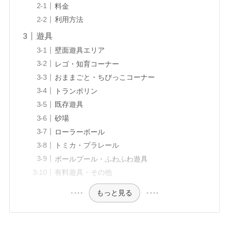
料金
利用方法
遊具
壁面遊具エリア
レゴ・知育コーナー
おままごと・ちびっこコーナー
トランポリン
既存遊具
砂場
ローラーボール
トミカ・プラレール
ボールプール・ふわふわ遊具
有料遊具・その他
もっと見る