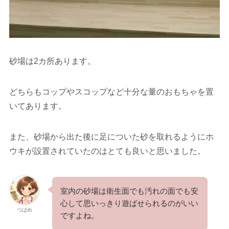
砂場は2カ所あります。
どちらもコップやスコップなど十分な量のおもちゃを置
いてあります。
また、砂場から出た後に足についた砂を取れるようにホ
ウキが設置されていたのはとても良いと思いました。
室内の砂場は衛生面でも汚れの面でも安
心して思いっきり遊ばせられるのがいい
つばめ
ですよね。