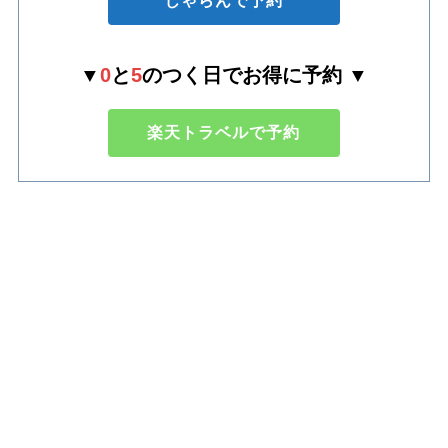
じゃらんで予約
▼
0
と
5
のつく日でお得に予約 ▼
楽天トラベルで予約