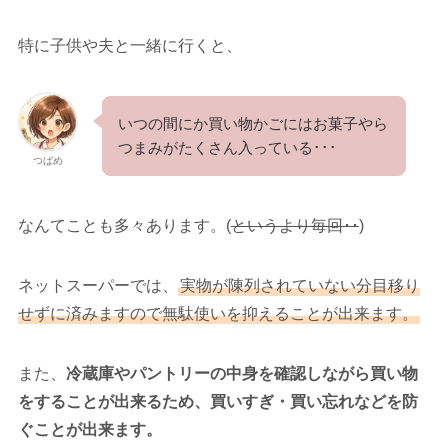
特に子供や夫と一緒に行くと、
いつの間にか買い物かごにはお菓子やら
つまみがたくさん入っている･･･
つばめ
なんてことも多々あります。(
というより毎回･･
)
ネットスーパーでは、
実物が陳列されていない分目移り
せずに済みますので無駄使いを抑えることが出来ます。
また、
冷蔵庫やパントリーの中身を確認しながら買い物
をすることが出来るため、買いすぎ・買い忘れなどを防
ぐことが出来ます。