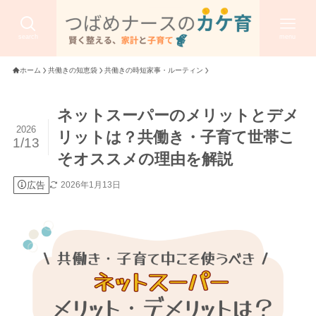
search
menu
ホーム
共働きの知恵袋
共働きの時短家事・ルーティン
ネットスーパーのメリットとデメ
2026
リットは？共働き・子育て世帯こ
1/13
そオススメの理由を解説
広告
2026年1月13日